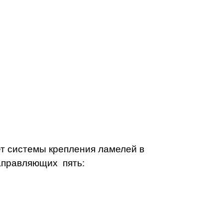
ет системы крепления ламелей в
направляющих пять: