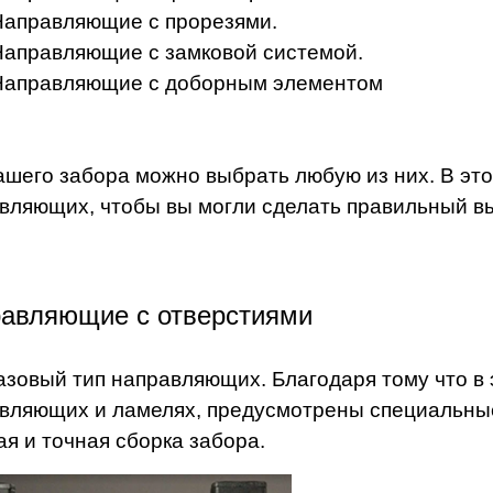
Направляющие с прорезями.
Направляющие с замковой системой.
Направляющие с доборным элементом
ашего забора можно выбрать любую из них. В это
вляющих, чтобы вы могли сделать правильный в
авляющие с отверстиями
азовый тип направляющих. Благодаря тому что в 
вляющих и ламелях, предусмотрены специальные
ая и точная сборка забора.