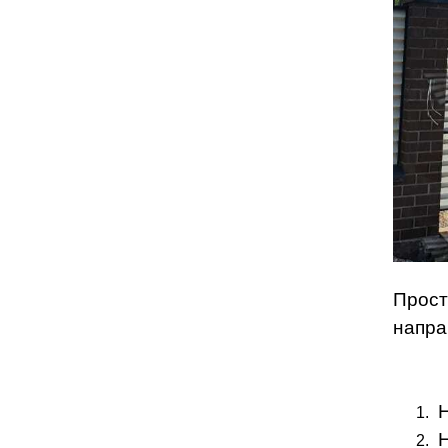
Прост
напра