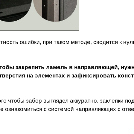
тность ошибки, при таком методе, сводится к нул
тобы закрепить ламель в направляющей, нужн
тверстия на элементах и зафиксировать конс
ого чтобы забор выглядел аккуратно, заклепки п
е ознакомиться с системой направляющих с отв