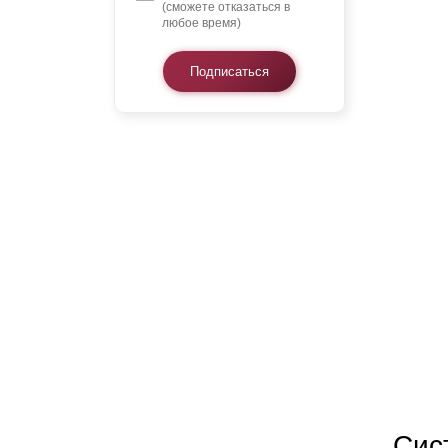
(сможете отказаться в
любое время)
Подписаться
Сис