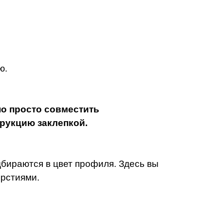
ю.
о просто совместить
трукцию заклепкой.
одбираются в цвет профиля.
Здесь вы
ерстиями.