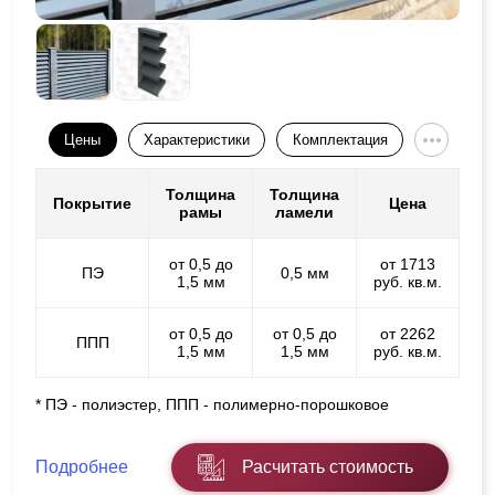
Цены
Характеристики
Комплектация
Толщина
Толщина
Покрытие
Цена
рамы
ламели
от 0,5 до
от 1713
ПЭ
0,5 мм
1,5 мм
руб. кв.м.
от 0,5 до
от 0,5 до
от 2262
ППП
1,5 мм
1,5 мм
руб. кв.м.
* ПЭ - полиэстер, ППП - полимерно-порошковое
Подробнее
Расчитать стоимость