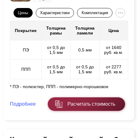
Цены
Характеристики
Комплектация
Толщина
Толщина
Покрытие
Цена
рамы
ламели
от 0,5 до
от 1640
ПЭ
0,5 мм
1,5 мм
руб. кв.м.
от 0,5 до
от 0,5 до
от 2277
ППП
1,5 мм
1,5 мм
руб. кв.м.
* ПЭ - полиэстер, ППП - полимерно-порошковое
Подробнее
Расчитать стоимость