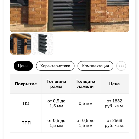
Цены
Характеристики
Комплектация
Толщина
Толщина
Покрытие
Цена
рамы
ламели
от 0,5 до
от 1832
ПЭ
0,5 мм
1,5 мм
руб. кв.м.
от 0,5 до
от 0,5 до
от 2568
ППП
1,5 мм
1,5 мм
руб. кв.м.