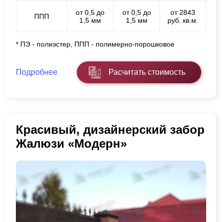
от 0,5 до
от 0,5 до
от 2843
ППП
1,5 мм
1,5 мм
руб. кв.м.
* ПЭ - полиэстер, ППП - полимерно-порошковое
Подробнее
Расчитать стоимость
Красивый, дизайнерский забор
Жалюзи «Модерн»