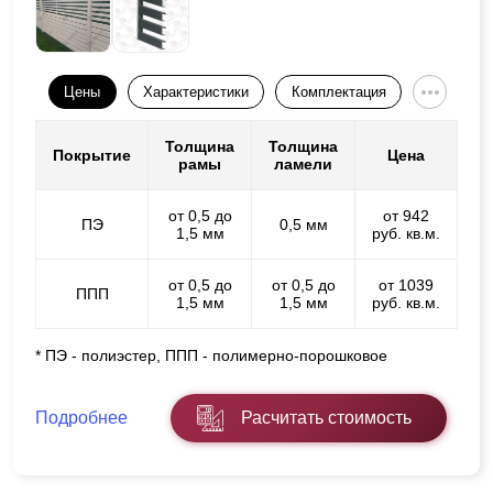
Цены
Характеристики
Комплектация
Толщина
Толщина
Покрытие
Цена
рамы
ламели
от 0,5 до
от 942
ПЭ
0,5 мм
1,5 мм
руб. кв.м.
от 0,5 до
от 0,5 до
от 1039
ППП
1,5 мм
1,5 мм
руб. кв.м.
* ПЭ - полиэстер, ППП - полимерно-порошковое
Подробнее
Расчитать стоимость