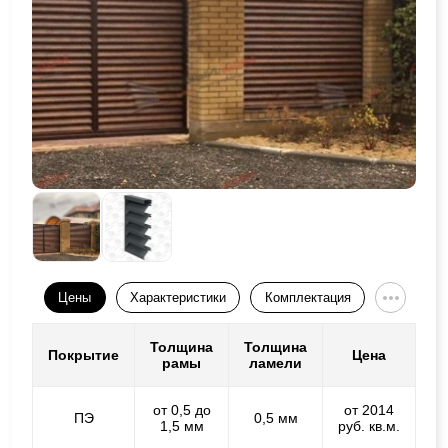
Цены
Характеристики
Комплектация
Толщина
Толщина
Покрытие
Цена
рамы
ламели
от 0,5 до
от 2014
ПЭ
0,5 мм
1,5 мм
руб. кв.м.