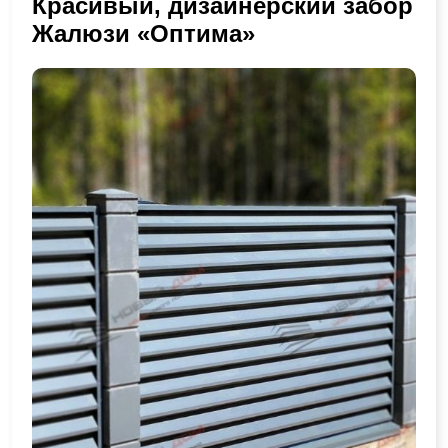
Красивый, дизайнерский забор
Жалюзи «Оптима»