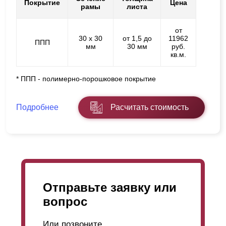
Покрытие
Цена
рамы
листа
от
30 х 30
от 1,5 до
11962
ППП
мм
30 мм
руб.
кв.м.
* ППП - полимерно-порошковое покрытие
Подробнее
Расчитать стоимость
Отправьте заявку или
вопрос
Или позвоните