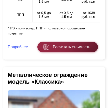
1,5 мм
руб. кв.м.
от 0,5 до
от 0,5 до
от 1039
ППП
1,5 мм
1,5 мм
руб. кв.м.
* ПЭ - полиэстер, ППП - полимерно-порошковое
покрытие
Подробнее
Расчитать стоимость
Металлическое ограждение
модель «Классика»