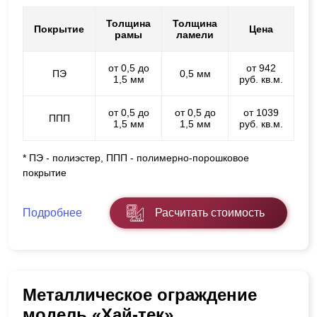
Толщина
Толщина
Покрытие
Цена
рамы
ламели
от 0,5 до
от 942
ПЭ
0,5 мм
1,5 мм
руб. кв.м.
от 0,5 до
от 0,5 до
от 1039
ППП
1,5 мм
1,5 мм
руб. кв.м.
* ПЭ - полиэстер, ППП - полимерно-порошковое
покрытие
Подробнее
Расчитать стоимость
Металлическое ограждение
модель «Хай-тек»