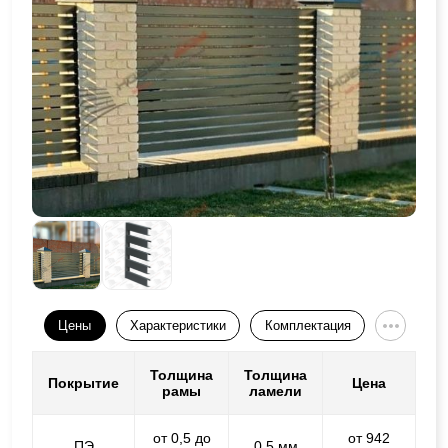
Цены
Характеристики
Комплектация
Толщина
Толщина
Покрытие
Цена
рамы
ламели
от 0,5 до
от 942
ПЭ
0,5 мм