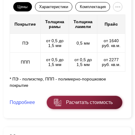
Цены
Характеристики
Комплектация
Толщина
Толщина
Покрытие
Прайс
рамы
ламели
от 0,5 до
от 1640
ПЭ
0,5 мм
1,5 мм
руб. кв.м.
от 0,5 до
от 0,5 до
от 2277
ППП
1,5 мм
1,5 мм
руб. кв.м.
* ПЭ - полиэстер, ППП - полимерно-порошковое
покрытие
Подробнее
Расчитать стоимость