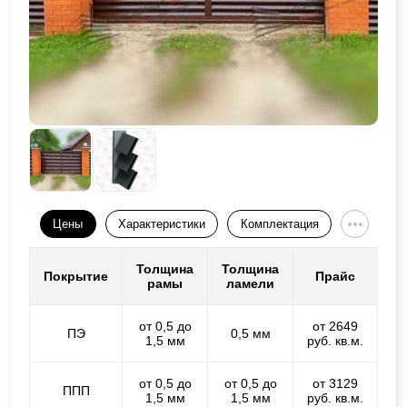
Цены
Характеристики
Комплектация
Толщина
Толщина
Покрытие
Прайс
рамы
ламели
от 0,5 до
от 2649
ПЭ
0,5 мм
1,5 мм
руб. кв.м.
от 0,5 до
от 0,5 до
от 3129
ППП
1,5 мм
1,5 мм
руб. кв.м.