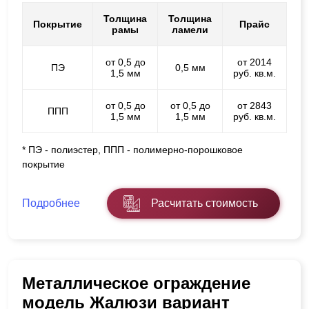
Толщина
Толщина
Покрытие
Прайс
рамы
ламели
от 0,5 до
от 2014
ПЭ
0,5 мм
1,5 мм
руб. кв.м.
от 0,5 до
от 0,5 до
от 2843
ППП
1,5 мм
1,5 мм
руб. кв.м.
* ПЭ - полиэстер, ППП - полимерно-порошковое
покрытие
Подробнее
Расчитать стоимость
Металлическое ограждение
модель Жалюзи вариант