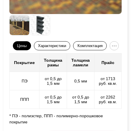
Цены
Характеристики
Комплектация
Толщина
Толщина
Покрытие
Прайс
рамы
ламели
от 0,5 до
от 1713
ПЭ
0,5 мм
1,5 мм
руб. кв.м.
от 0,5 до
от 0,5 до
от 2262
ППП
1,5 мм
1,5 мм
руб. кв.м.
* ПЭ - полиэстер, ППП - полимерно-порошковое
покрытие