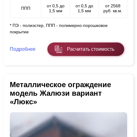
от 0,5 до
от 0,5 до
от 2568
ППП
1,5 мм
1,5 мм
руб. кв.м.
* ПЭ - полиэстер, ППП - полимерно-порошковое
покрытие
Подробнее
Расчитать стоимость
Металлическое ограждение
модель Жалюзи вариант
«Люкс»