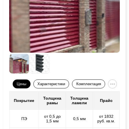
Цены
Характеристики
Комплектация
Толщина
Толщина
Покрытие
Прайс
рамы
ламели
от 0,5 до
от 1832
ПЭ
0,5 мм
1,5 мм
руб. кв.м.