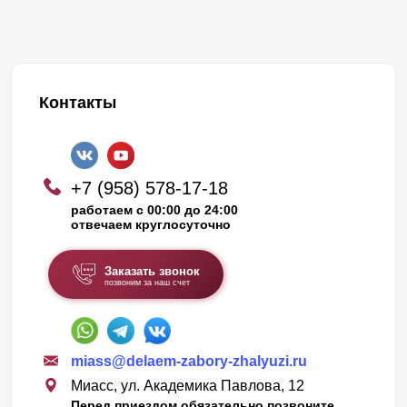
Контакты
+7 (958) 578-17-18
работаем с 00:00 до 24:00
отвечаем круглосуточно
Заказать звонок
позвоним за наш счет
miass@delaem-zabory-zhalyuzi.ru
Миасс, ул. Академика Павлова, 12
Перед приездом обязательно позвоните