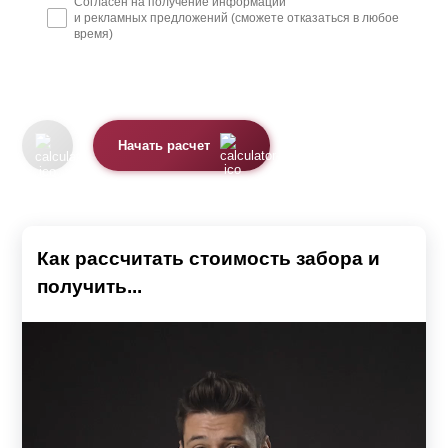
Согласен на получение информации
и рекламных предложений (сможете отказаться в любое
время)
Начать расчет
Как рассчитать стоимость забора и
получить...