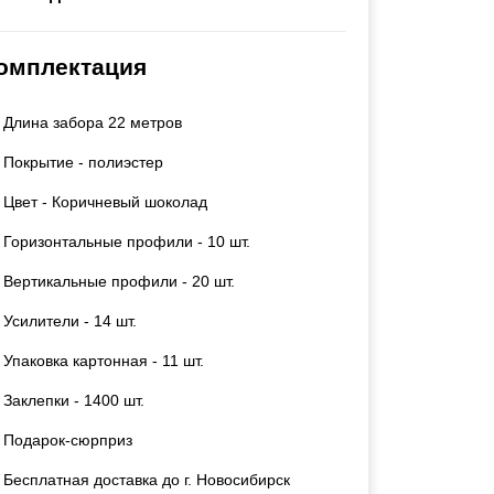
Каркасы ворот
Калитки
омплектация
Входные группы
Длина забора 22 метров
ВСЕ ДЛЯ ЗАБОРА
Покрытие - полиэстер
Панели для забора
Цвет - Коричневый шоколад
Горизонтальные профили - 10 шт.
Вертикальные профили - 20 шт.
Усилители - 14 шт.
Упаковка картонная - 11 шт.
Заклепки - 1400 шт.
Подарок-сюрприз
Бесплатная доставка до г. Новосибирск