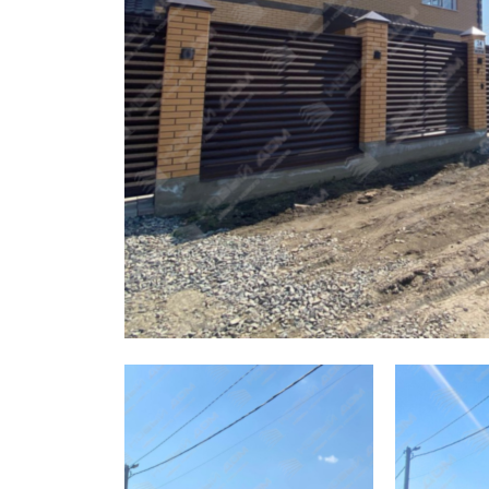
Заборы для дачи
Элитные заборы для коттеджей
Заборы и ограждения для школ
Забор на участок 10 соток
Заборы и ограждения для дома