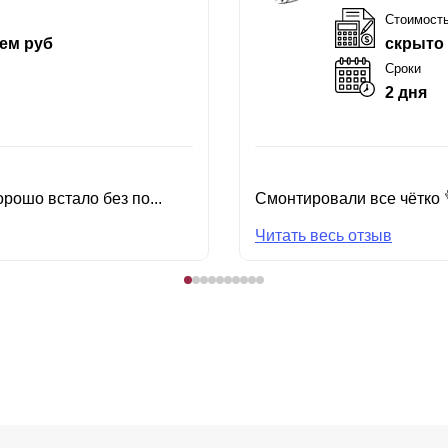
Стоимост
ем руб
скрыто
Сроки
2 дня
рошо встало без по...
Смонтировали все чётко 
Читать весь отзыв