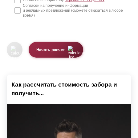
Согласен на обработку
персональных данных
Согласен на получение информации
и рекламных предложений (сможете отказаться в любое
время)
Начать расчет
Как рассчитать стоимость забора и
получить...