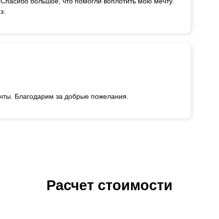
ь. Спасибо большое, что помогли воплотить мою мечту.
з.
чты. Благодарим за добрые пожелания.
Расчет стоимости