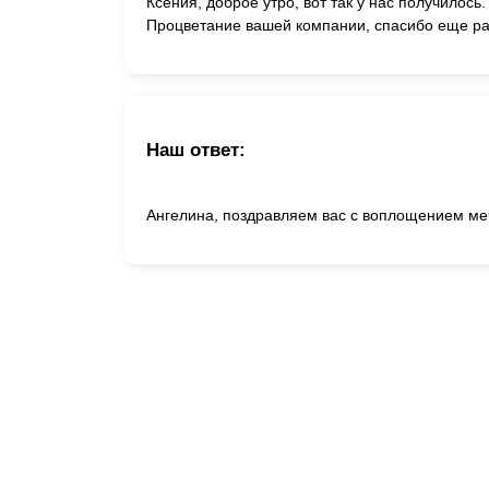
Ксения, доброе утро, вот так у нас получилос
Процветание вашей компании, спасибо еще ра
Наш ответ:
Ангелина, поздравляем вас с воплощением ме