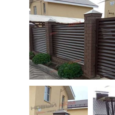
Заборы для дачи
Элитные заборы для коттеджей
Заборы и ограждения для школ
Забор на участок 10 соток
Заборы и ограждения для дома