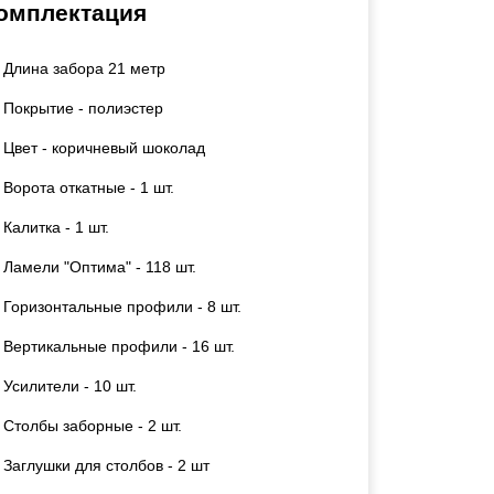
омплектация
Каркасы ворот
Калитки
Длина забора 21 метр
Входные группы
Покрытие - полиэстер
ВСЕ ДЛЯ ЗАБОРА
Цвет - коричневый шоколад
Ворота откатные - 1 шт.
Панели для забора
Калитка - 1 шт.
Ламели "Оптима" - 118 шт.
Горизонтальные профили - 8 шт.
Вертикальные профили - 16 шт.
Усилители - 10 шт.
Столбы заборные - 2 шт.
Заглушки для столбов - 2 шт