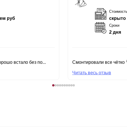
Стоимост
ем руб
скрыто
Сроки
2 дня
рошо встало без по...
Смонтировали все чётко 
Читать весь отзыв