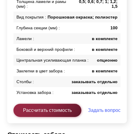
Толщина ламели и рамы
0,5; 0,6; 0,7; 1; 1,2;
(мм) :
1,5
Вид покрытия :
Порошковая окраска; полиэстер
Глубина секции (мм) :
100
Ламели :
в комплекте
Боковой и верхний профили :
в комплекте
Центральная усиливающая планка :
опционно
Заклепки в цвет забора :
в комплекте
Столбы :
заказывать отдельно
Установка забора :
заказывать отдельно
Рассчитать стоимость
Задать вопрос