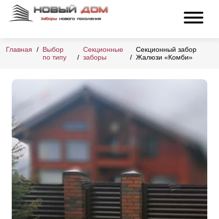
Главная
Выбор
Секционные
Секционный забор
по типу
заборы
Жалюзи «Комби»