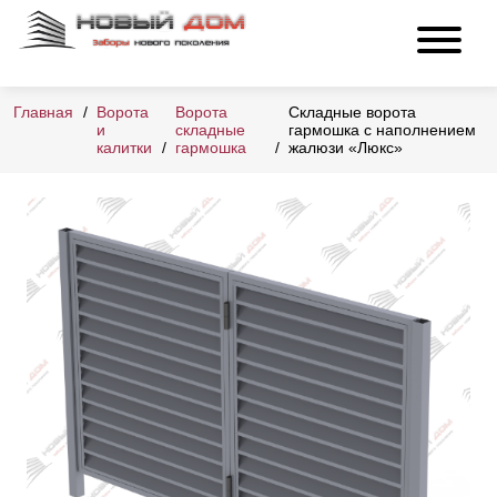
Главная
Ворота
Ворота
Складные ворота
и
складные
гармошка с наполнением
калитки
гармошка
жалюзи «Люкс»