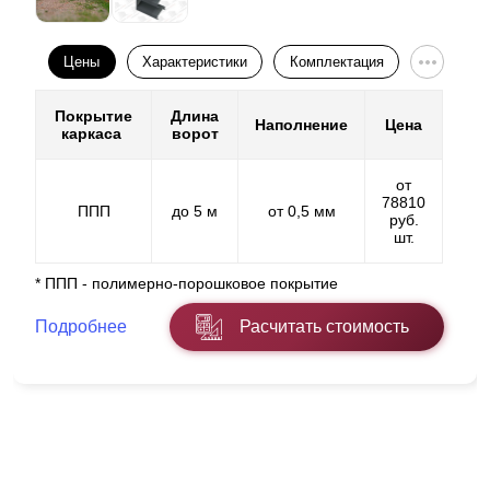
Цены
Характеристики
Комплектация
Покрытие
Длина
Наполнение
Цена
каркаса
ворот
от
78810
ППП
до 5 м
от 0,5 мм
руб.
шт.
* ППП - полимерно-порошковое покрытие
Подробнее
Расчитать стоимость