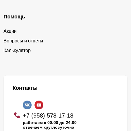
Помощь
Акции
Вопросы и ответы
Калькулятор
Контакты
+7 (958) 578-17-18
работаем с 00:00 до 24:00
отвечаем круглосуточно