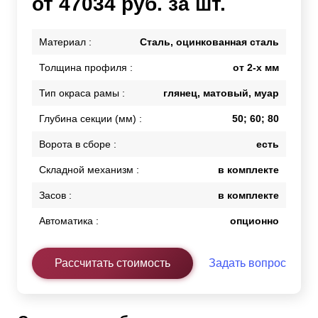
от 47034 руб. за шт.
Материал :
Сталь, оцинкованная сталь
Толщина профиля :
от 2-х мм
Тип окраса рамы :
глянец, матовый, муар
Глубина секции (мм) :
50; 60; 80
Ворота в сборе :
есть
Складной механизм :
в комплекте
Засов :
в комплекте
Автоматика :
опционно
Рассчитать стоимость
Задать вопрос