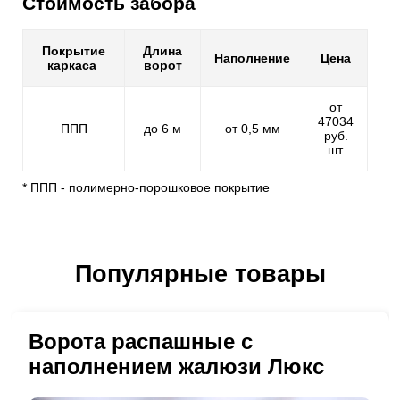
Стоимость забора
Покрытие
Длина
Наполнение
Цена
каркаса
ворот
от
47034
ППП
до 6 м
от 0,5 мм
руб.
шт.
* ППП - полимерно-порошковое покрытие
Популярные товары
Ворота распашные с
наполнением жалюзи Люкс