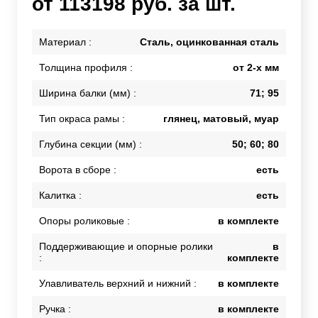
от 113198 руб. за шт.
Материал :
Сталь, оцинкованная сталь
Толщина профиля :
от 2-х мм
Ширина балки (мм) :
71; 95
Тип окраса рамы :
глянец, матовый, муар
Глубина секции (мм) :
50; 60; 80
Ворота в сборе :
есть
Калитка :
есть
Опоры роликовые :
в комплекте
Поддерживающие и опорные ролики
в
:
комплекте
Улавливатель верхний и нижний :
в комплекте
Ручка :
в комплекте