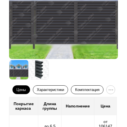
Цены
Характеристики
Комплектация
Покрытие
Длина
Наполнение
Цена
каркаса
группы
от
до 6,5
106147