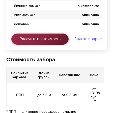
Личинка замка :
в комплекте
Автоматика :
опционно
Доводчик :
опционно
Рассчитать стоимость
Задать вопрос
Стоимость забора
Покрытие
Длина
Наполнение
Цена
каркаса
группы
от
113198
ППП
до 7,5 м
от 0,5 мм
руб.
шт.
* ППП - полимерно-порошковое покрытие