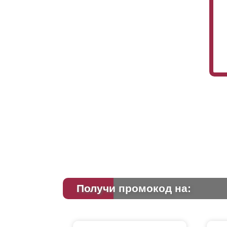
Получи промокод на: