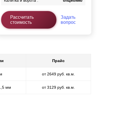
Калитка и ворота :
опционно
Рассчитать
Задать
стоимость
вопрос
ли
Прайс
мм
от 2649 руб. кв.м.
1,5 мм
от 3129 руб. кв.м.