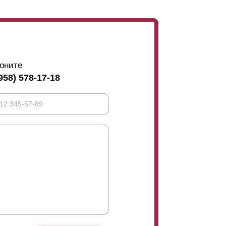
оните
958) 578-17-18