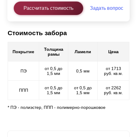
Рассчитать стоимость
Задать вопрос
Стоимость забора
Толщина
Покрытие
Ламели
Цена
рамы
от 0,5 до
от 1713
ПЭ
0,5 мм
1,5 мм
руб. кв.м.
от 0,5 до
от 0,5 до
от 2262
ППП
1,5 мм
1,5 мм
руб. кв.м.
* ПЭ - полиэстер, ППП - полимерно-порошковое