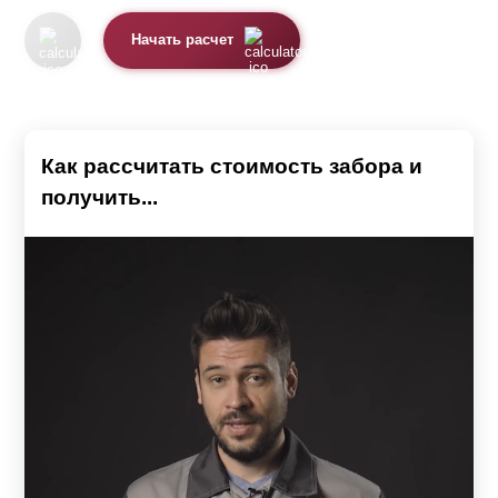
большего расхода стали повышается стоимость
забора. Для того, чтобы узнать окончательную
Начать расчет
точную стоимость забора необходимо
воспользоваться представленным калькулятором.
Как рассчитать стоимость забора и
получить...