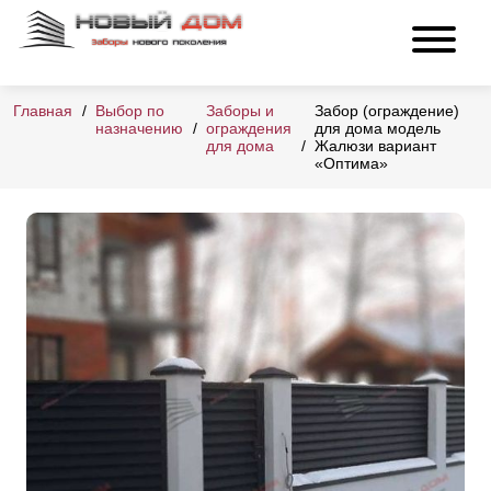
Главная
Выбор по
Заборы и
Забор (ограждение)
назначению
ограждения
для дома модель
для дома
Жалюзи вариант
«Оптима»