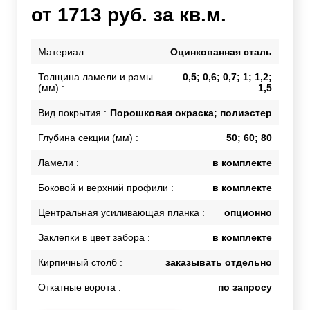
от 1713 руб. за кв.м.
Материал :
Оцинкованная сталь
Толщина ламели и рамы
0,5; 0,6; 0,7; 1; 1,2;
(мм) :
1,5
Вид покрытия :
Порошковая окраска; полиэстер
Глубина секции (мм) :
50; 60; 80
Ламели :
в комплекте
Боковой и верхний профили :
в комплекте
Центральная усиливающая планка :
опционно
Заклепки в цвет забора :
в комплекте
Кирпичный столб :
заказывать отдельно
Откатные ворота :
по запросу