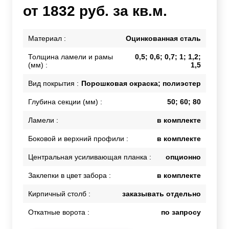
от 1832 руб. за кв.м.
Материал :
Оцинкованная сталь
Толщина ламели и рамы
0,5; 0,6; 0,7; 1; 1,2;
(мм) :
1,5
Вид покрытия :
Порошковая окраска; полиэстер
Глубина секции (мм) :
50; 60; 80
Ламели :
в комплекте
Боковой и верхний профили :
в комплекте
Центральная усиливающая планка :
опционно
Заклепки в цвет забора :
в комплекте
Кирпичный столб :
заказывать отдельно
Откатные ворота :
по запросу