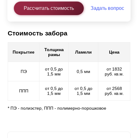
Рассчитать стоимость
Задать вопрос
Стоимость забора
Толщина
Покрытие
Ламели
Цена
рамы
от 0,5 до
от 1832
ПЭ
0,5 мм
1,5 мм
руб. кв.м.
от 0,5 до
от 0,5 до
от 2568
ППП
1,5 мм
1,5 мм
руб. кв.м.
* ПЭ - полиэстер, ППП - полимерно-порошковое