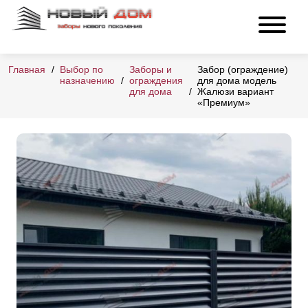
Главная
Выбор по
Заборы и
Забор (ограждение)
назначению
ограждения
для дома модель
для дома
Жалюзи вариант
«Премиум»