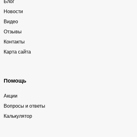
Блог
Новости
Видео
Отзывы
Контакты
Карта сайта
Помощь
Акции
Вопросы и ответы
Калькулятор