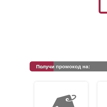
Получи промокод на: