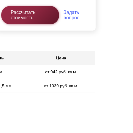
Рассчитать
Задать
стоимость
вопрос
ль
Цена
мм
от 942 руб. кв.м.
1,5 мм
от 1039 руб. кв.м.