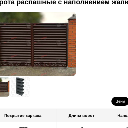
рота распашные с наполнением жал
Цены
Покрытие каркаса
Длина ворот
Напо