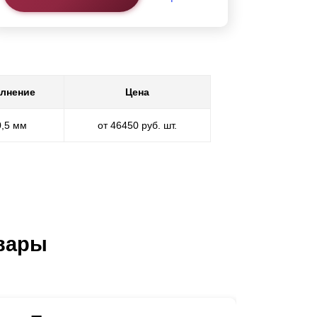
лнение
Цена
0,5 мм
от 46450 руб. шт.
вары